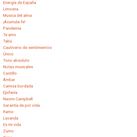
Energía de España
Limosna
Musica del alma
¡Acumula-fe!
Pandemia
Te amo
Tabú
Cautiverio de sentimientos
Único
Tono absoluto
Notas musicales
Castillo
Ámbar
Camisa bordada
Epifanía
Naomi Campbell
Garantía de por vida
Ramo
Lavanda
Es mi vida
Zumo