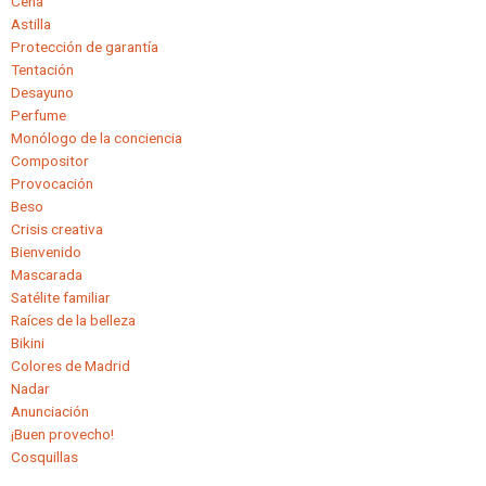
Cena
Astilla
Protección de garantía
Tentación
Desayuno
Perfume
Monólogo de la conciencia
Compositor
Provocación
Beso
Crisis creativa
Bienvenido
Mascarada
Satélite familiar
Raíces de la belleza
Bikini
Colores de Madrid
Nadar
Anunciación
¡Buen provecho!
Cosquillas