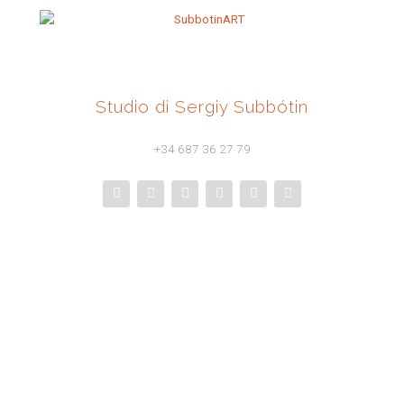
Studio di Sergiy Subbótin
+34 687 36 27 79