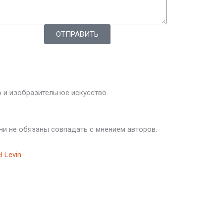
ОТПРАВИТЬ
о и изобразительное искусство.
ни не обязаны совпадать с мнением авторов.
l Levin