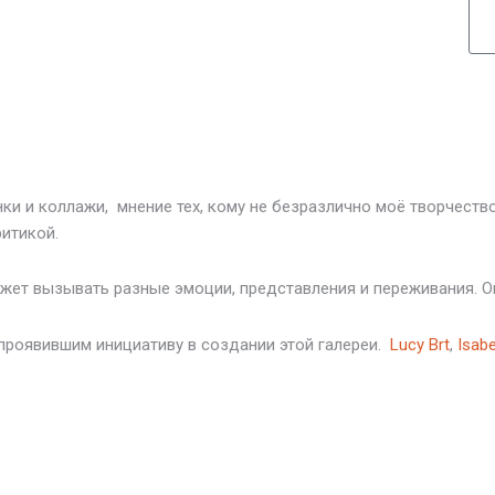
нки и коллажи, мнение тех, кому не безразлично моё творчеств
ритикой.
ожет вызывать разные эмоции, представления и переживания. О
проявившим инициативу в создании этой галереи.
Lucy Brt
,
Isabe